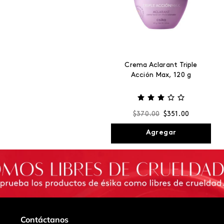
Crema Aclarant Triple
Acción Max, 120 g
$
370
.
00
$
351
.
00
Agregar
Contáctanos