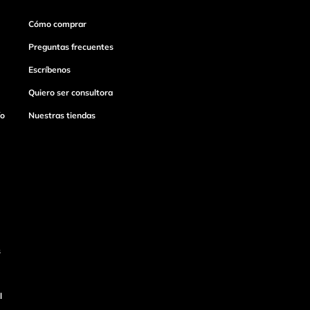
Cómo comprar
Preguntas frecuentes
Escríbenos
Quiero ser consultora
ío
Nuestras tiendas
s
l