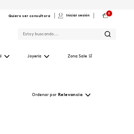
0
|
|
Iniciar sesión
Quiero ser consultora
Estoy buscando...
l
Joyería
Zona Sale 🛒
Ordenar por
Relevancia