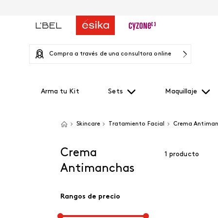
Compra a través de una consultora online
Arma tu Kit
Sets
Maquillaje
Skincare
Tratamiento Facial
Crema Antima
Crema
1
producto
Antimanchas
Rangos de precio