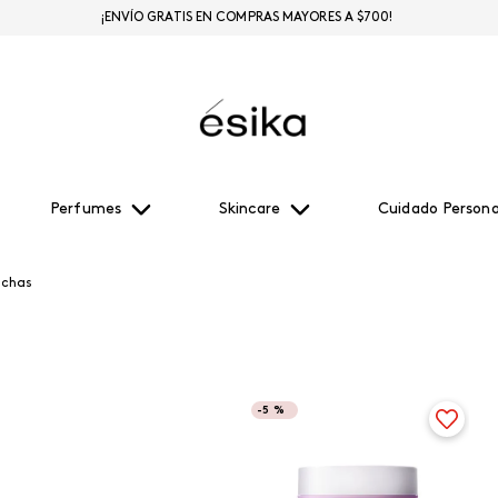
¡ENVÍO GRATIS EN COMPRAS MAYORES A $700!
Perfumes
Skincare
Cuidado Persona
nchas
-
5 %