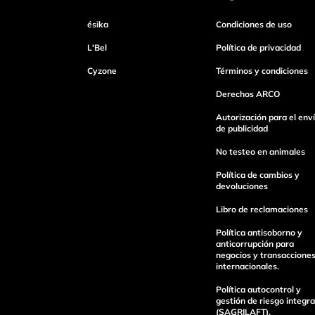
ésika
Condiciones de uso
L'Bel
Política de privacidad
Cyzone
Términos y condiciones
Derechos ARCO
Autorización para el env
de publicidad
No testeo en animales
Política de cambios y
devoluciones
Libro de reclamaciones
Política antisoborno y
anticorrupción para
negocios y transaccione
internacionales.
Política autocontrol y
gestión de riesgo integra
(SAGRILAFT).