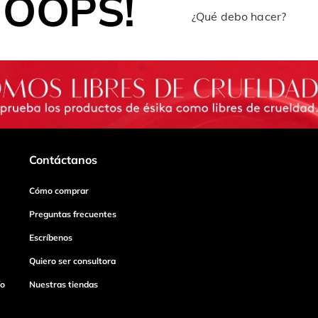
OOPS!
¿Qué debo hacer?
Contáctanos
Cómo comprar
Preguntas frecuentes
Escríbenos
Quiero ser consultora
ío
Nuestras tiendas