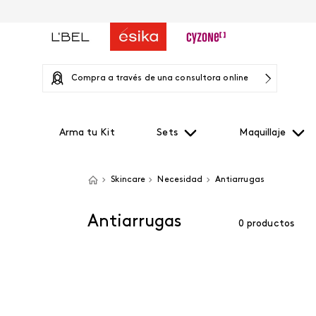
Compra a través de una consultora online
Arma tu Kit
Sets
Maquillaje
Skincare
Necesidad
Antiarrugas
Antiarrugas
0
productos