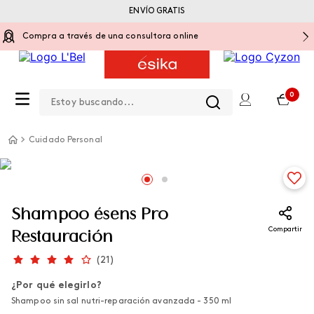
ENVÍO GRATIS
Compra a través de una consultora online
Estoy buscando...
0
Cuidado Personal
Shampoo ésens Pro
Compartir
Restauración
(
21
)
¿Por qué elegirlo?
Shampoo sin sal nutri-reparación avanzada - 350 ml