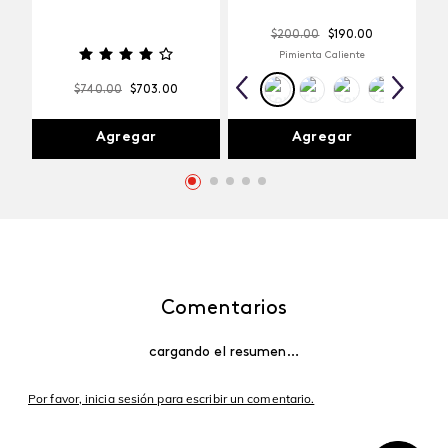
$
200
.
00
$
190
.
00
Pimienta Caliente
$
740
.
00
$
703
.
00
Agregar
Agregar
Comentarios
cargando el resumen…
Por favor, inicia sesión para escribir un comentario.