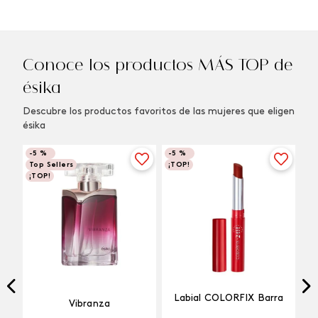
Conoce los productos MÁS TOP de
ésika
Descubre los productos favoritos de las mujeres que eligen
ésika
-
5 %
-
5 %
Top Sellers
¡TOP!
¡TOP!
Labial COLORFIX Barra
Vibranza