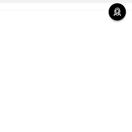
Redes sociales de ésika
Nuestras marcas