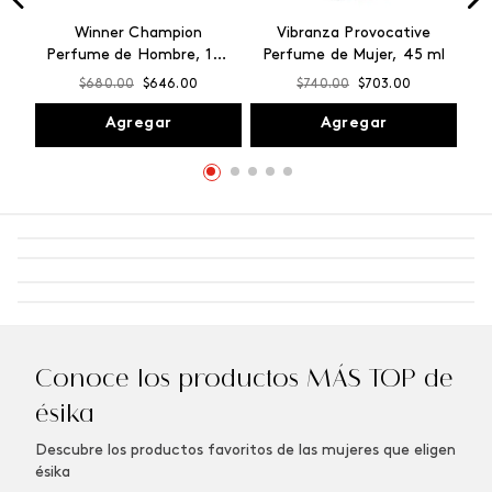
Winner Champion
Vibranza Provocative
Perfume de Hombre, 100
Perfume de Mujer, 45 ml
ml
$
680
.
00
$
646
.
00
$
740
.
00
$
703
.
00
Agregar
Agregar
Conoce los productos MÁS TOP de
ésika
Descubre los productos favoritos de las mujeres que eligen
ésika