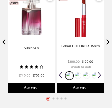
¡TOP!
Labial COLORFIX Barra
Vibranza
$
200
.
00
$
190
.
00
Pimienta Caliente
$
740
.
00
$
703
.
00
Agregar
Agregar