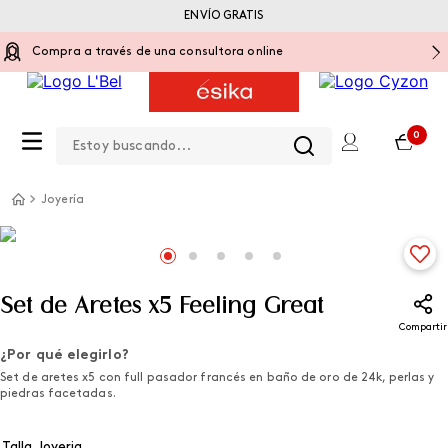
ENVÍO GRATIS
Compra a través de una consultora online
Estoy buscando...
0
Joyería
Set de Aretes x5 Feeling Great
Compartir
¿Por qué elegirlo?
Set de aretes x5 con full pasador francés en baño de oro de 24k, perlas y
piedras facetadas.
Talla Joyeria