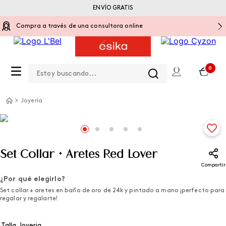
ENVÍO GRATIS
Compra a través de una consultora online
Estoy buscando...
0
Joyería
Set Collar + Aretes Red Lover
Compartir
¿Por qué elegirlo?
Set collar + aretes en baño de oro de 24k y pintado a mano ¡perfecto para
regalar y regalarte!
Talla Joyeria