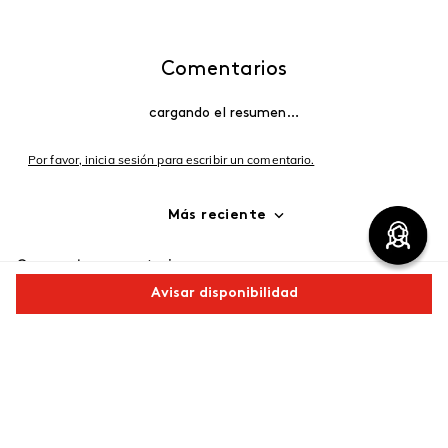
Comentarios
cargando el resumen…
Por favor, inicia sesión para escribir un comentario.
Más reciente
Cargando comentarios…
Avisar disponibilidad
Comparte este producto
Copiar link
Whatsapp
Facebook
Más