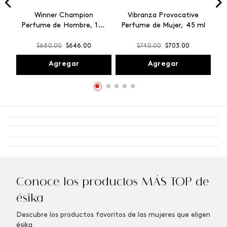
Winner Champion
Vibranza Provocative
Perfume de Hombre, 100
Perfume de Mujer, 45 ml
ml
$
680
.
00
$
646
.
00
$
740
.
00
$
703
.
00
Agregar
Agregar
Conoce los productos MÁS TOP de
ésika
Descubre los productos favoritos de las mujeres que eligen
ésika