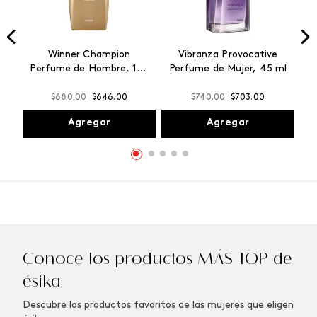
Winner Champion
Vibranza Provocative
Perfume de Hombre, 100
Perfume de Mujer, 45 ml
ml
$
680
.
00
$
646
.
00
$
740
.
00
$
703
.
00
Agregar
Agregar
Conoce los productos MÁS TOP de
ésika
Descubre los productos favoritos de las mujeres que eligen