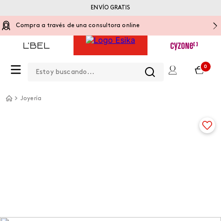
ENVÍO GRATIS
Compra a través de una consultora online
Estoy buscando...
0
Joyería