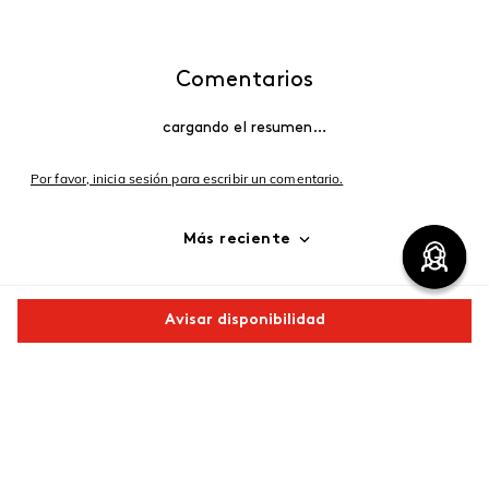
Comentarios
cargando el resumen…
Por favor, inicia sesión para escribir un comentario.
Más reciente
Cargando comentarios…
Avisar disponibilidad
Comparte este producto
Copiar link
Whatsapp
Facebook
Más