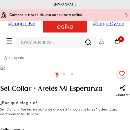
ENVÍO GRATIS
Compra a través de una consultora online
Estoy buscando...
0
Joyería
Set Collar + Aretes Mi Esperanza
Compartir
¿Por qué elegirlo?
Set Collar + Aretes en baño de oro de 24k, con cristales*. ¡Ideal para
complementar tu look!
Talla Joyeria