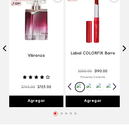
¡TOP!
Labial COLORFIX Barra
Vibranza
$
200
.
00
$
190
.
00
Pimienta Caliente
$
740
.
00
$
703
.
00
Agregar
Agregar