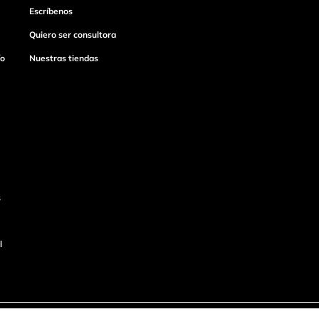
Escríbenos
Quiero ser consultora
ío
Nuestras tiendas
s
l