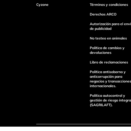
Cyzone
Términos y condiciones
Dirección de email
Derechos ARCO
Autorización para el env
de publicidad
Escribe un comentario
No testeo en animales
Política de cambios y
devoluciones
Libro de reclamaciones
Política antisoborno y
Enviar Comentario
anticorrupción para
negocios y transaccione
internacionales.
Política autocontrol y
gestión de riesgo integra
(SAGRILAFT).