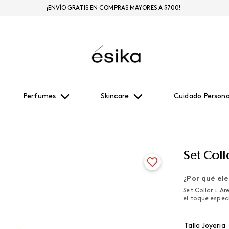
¡ENVÍO GRATIS EN COMPRAS MAYORES A $700!
Perfumes
Skincare
Cuidado Persona
Set Coll
¿Por qué ele
Set Collar + Ar
el toque especi
Talla Joyeria