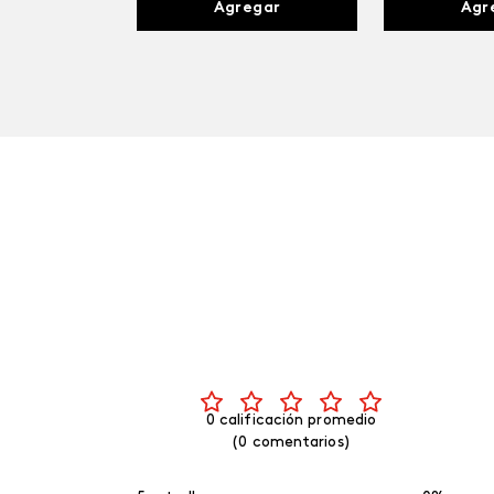
Agregar
Agr
0 calificación promedio
(0 comentarios)