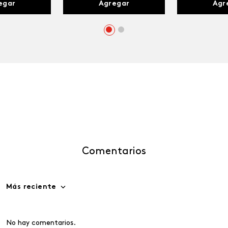
egar
Agregar
Agr
Comentarios
Más reciente
No hay comentarios.