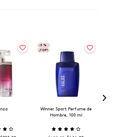
-
5 %
¡TOP!
anza
Winner Sport Perfume de
Hombre, 100 ml