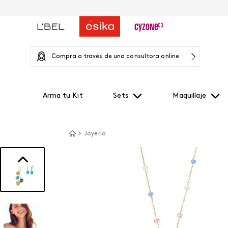
Compra a través de una consultora online
Arma tu Kit
Sets
Maquillaje
Joyería