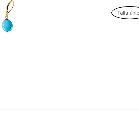
Talla úni