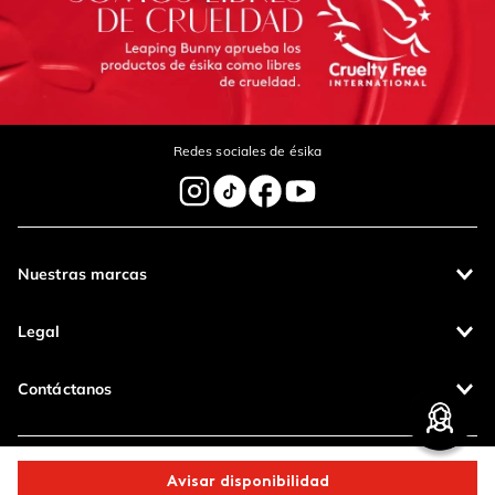
Redes sociales de ésika
Nuestras marcas
Legal
Contáctanos
Pagos 100%
Entregas a todo
seguros
el país
Avisar disponibilidad