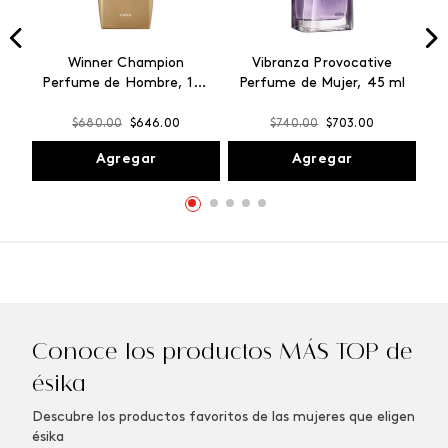
Winner Champion
Vibranza Provocative
Perfume de Hombre, 100
Perfume de Mujer, 45 ml
ml
$
680
.
00
$
646
.
00
$
740
.
00
$
703
.
00
Agregar
Agregar
Conoce los productos MÁS TOP de
ésika
Descubre los productos favoritos de las mujeres que eligen
ésika