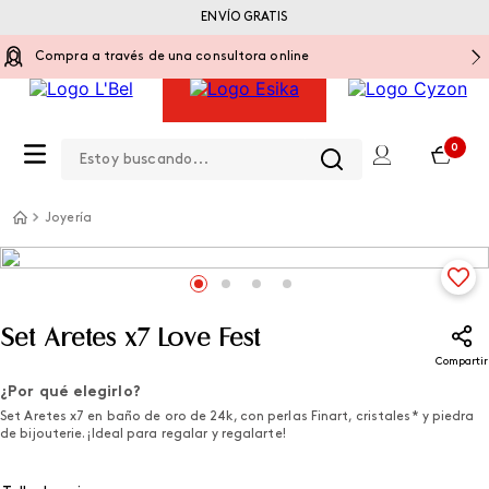
ENVÍO GRATIS
Compra a través de una consultora online
Estoy buscando...
0
Joyería
Set Aretes x7 Love Fest
Compartir
¿Por qué elegirlo?
Set Aretes x7 en baño de oro de 24k, con perlas Finart, cristales* y piedra
de bijouterie. ¡Ideal para regalar y regalarte!