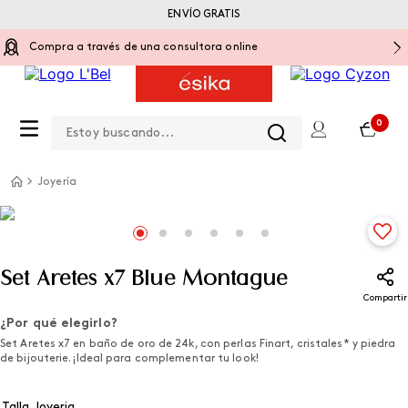
ENVÍO GRATIS
Compra a través de una consultora online
Estoy buscando...
0
Joyería
Set Aretes x7 Blue Montague
Compartir
¿Por qué elegirlo?
Set Aretes x7 en baño de oro de 24k, con perlas Finart, cristales* y piedra
de bijouterie. ¡Ideal para complementar tu look!
Talla Joyeria