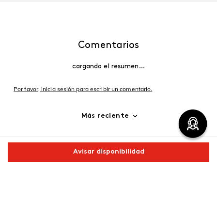
Comentarios
cargando el resumen…
Por favor, inicia sesión para escribir un comentario.
Más reciente
Cargando comentarios…
Avisar disponibilidad
Comparte este producto
Copiar link
Whatsapp
Facebook
Más