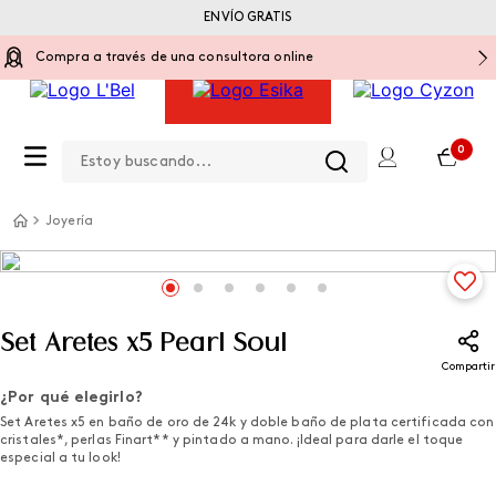
ENVÍO GRATIS
Compra a través de una consultora online
Estoy buscando...
0
Joyería
Set Aretes x5 Pearl Soul
Compartir
¿Por qué elegirlo?
Set Aretes x5 en baño de oro de 24k y doble baño de plata certificada con
cristales*, perlas Finart** y pintado a mano. ¡Ideal para darle el toque
especial a tu look!