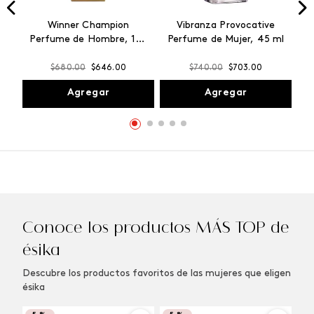
Winner Champion
Vibranza Provocative
Perfume de Hombre, 100
Perfume de Mujer, 45 ml
ml
$
680
.
00
$
646
.
00
$
740
.
00
$
703
.
00
Agregar
Agregar
Conoce los productos MÁS TOP de
ésika
Descubre los productos favoritos de las mujeres que eligen
ésika