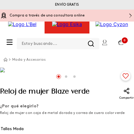
ENVÍO GRATIS
Compra a través de una consultora online
Estoy buscando...
0
Moda y Accesorios
Reloj de mujer Blaze verde
Compartir
¿Por qué elegirlo?
Reloj de mujer con caja de metal dorada y correa de cuero color verde
Tallas Moda