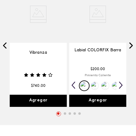
Labial COLORFIX Barra
Vibranza
$
200
.
00
Pimienta Caliente
$
740
.
00
Agregar
Agregar