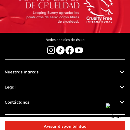
Redes sociales de ésika
Nuestras marcas
Legal
Contáctanos
Pagos 100%
Entregas a todo
seguros
el país
Avisar disponibilidad