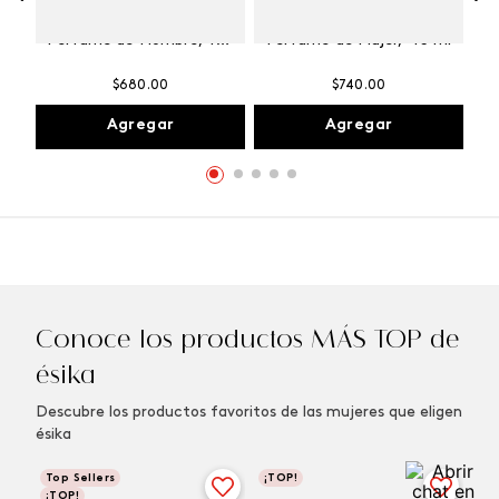
Winner Champion
Vibranza Provocative
Perfume de Hombre, 100
Perfume de Mujer, 45 ml
ml
$
680
.
00
$
740
.
00
Agregar
Agregar
Conoce los productos MÁS TOP de
ésika
Descubre los productos favoritos de las mujeres que eligen
ésika
Top Sellers
¡TOP!
¡TOP!