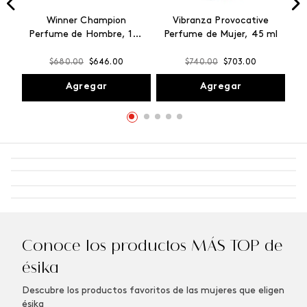
Winner Champion
Vibranza Provocative
Perfume de Hombre, 100
Perfume de Mujer, 45 ml
ml
$
680
.
00
$
646
.
00
$
740
.
00
$
703
.
00
Agregar
Agregar
Conoce los productos MÁS TOP de
ésika
Descubre los productos favoritos de las mujeres que eligen
ésika