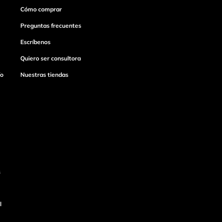
Cómo comprar
Preguntas frecuentes
Escríbenos
Quiero ser consultora
ío
Nuestras tiendas
s
l