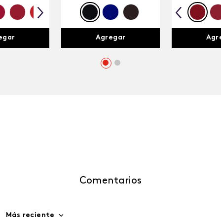
egar
Agregar
Agr
Comentarios
Más reciente