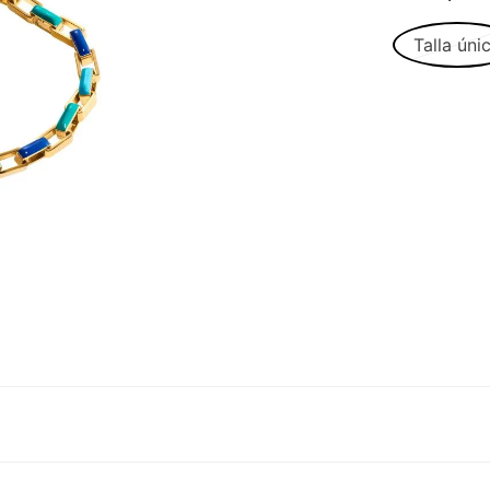
Talla úni