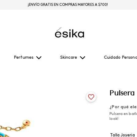
¡ENVÍO GRATIS EN COMPRAS MAYORES A $700!
Perfumes
Skincare
Cuidado Persona
Pulsera
¿Por qué ele
Pulsera en bañ
look!
Talla Joyeria