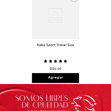
Kalos Sport Travel Size
$
320
.
00
Agregar