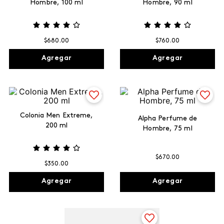
Hombre, 100 ml
Hombre, 90 ml
$
680
.
00
$
760
.
00
Agregar
Agregar
Colonia Men Extreme,
Alpha Perfume de
200 ml
Hombre, 75 ml
$
670
.
00
$
350
.
00
Agregar
Agregar