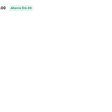
.
00
Ahorra
$
16
.
00