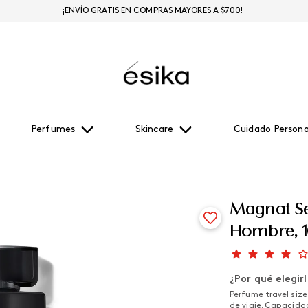
¡ENVÍO GRATIS EN COMPRAS MAYORES A $700!
Perfumes
Skincare
Cuidado Persona
Magnat Se
Hombre, 
¿Por qué elegir
Perfume travel siz
de viaje. Capacidad