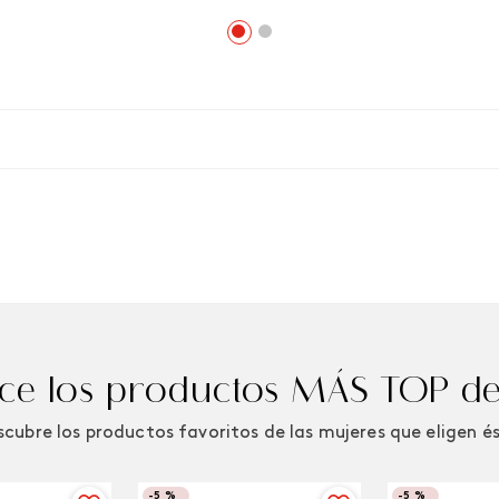
e los productos MÁS TOP de
cubre los productos favoritos de las mujeres que eligen é
-
5 %
-
5 %