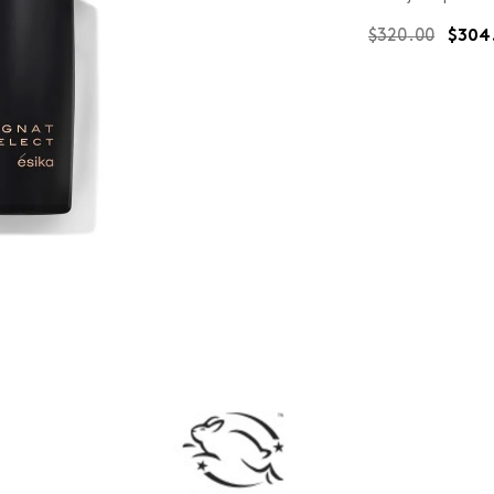
$
320
.
00
$
304