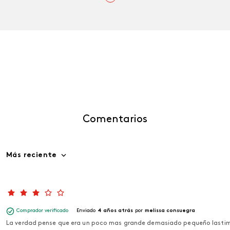
Comentarios
Más reciente
Comprador verificado
Enviado
4 años atrás
por
melissa consuegra
La verdad pense que era un poco mas grande demasiado pequeño lastim