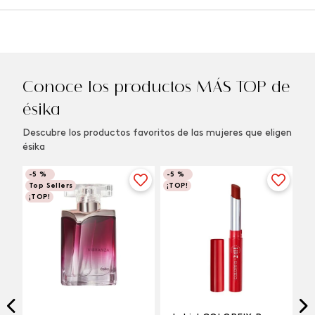
Conoce los productos MÁS TOP de
ésika
Descubre los productos favoritos de las mujeres que eligen
ésika
-
5 %
-
5 %
Top Sellers
¡TOP!
¡TOP!