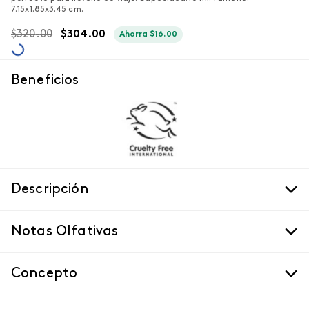
7.15x1.85x3.45 cm.
$
320
.
00
$
304
.
00
Ahorra
$
16
.
00
Beneficios
Descripción
Notas Olfativas
Concepto