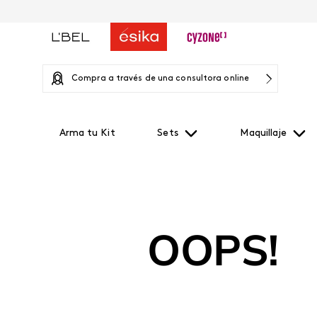
Compra a través de una consultora online
Arma tu Kit
Sets
Maquillaje
OOPS!