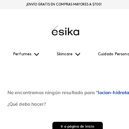
¡ENVÍO GRATIS EN COMPRAS MAYORES A $700!
Perfumes
Skincare
Cuidado Persona
No encontramos ningún resultado para "
locion-hidra
¿Qué debo hacer?
Ir a página de inicio