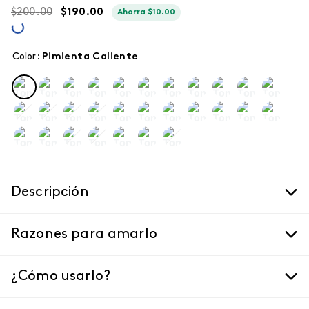
$
200
.
00
$
190
.
00
Ahorra
$
10
.
00
Color
:
pimienta caliente
Descripción
Razones para amarlo
¿Cómo usarlo?