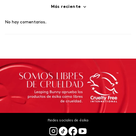
Más reciente
No hay comentarios.
Redes sociales de ésika