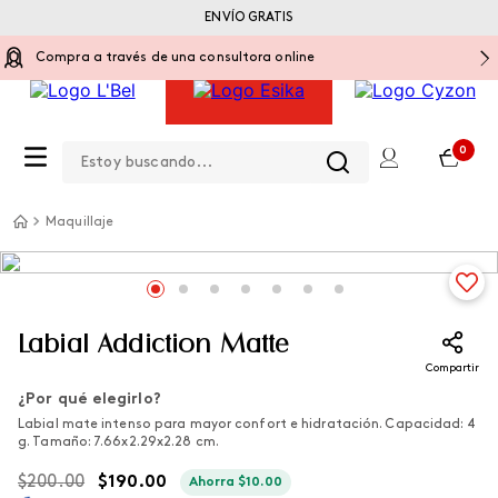
ENVÍO GRATIS
Compra a través de una consultora online
Estoy buscando...
0
Maquillaje
Labial Addiction Matte
Compartir
¿Por qué elegirlo?
Labial mate intenso para mayor confort e hidratación. Capacidad: 4
g. Tamaño: 7.66x2.29x2.28 cm.
$
200
.
00
$
190
.
00
Ahorra
$
10
.
00