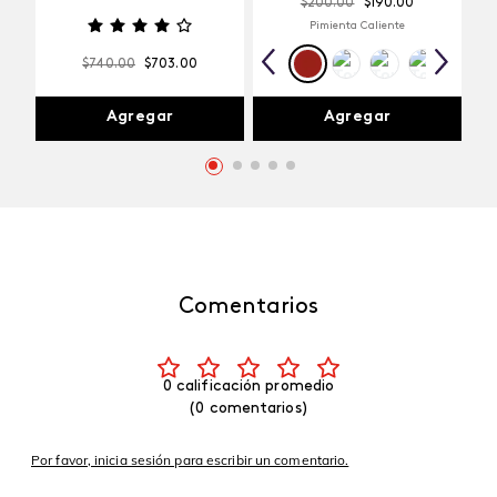
$
200
.
00
$
190
.
00
Pimienta Caliente
$
740
.
00
$
703
.
00
Agregar
Agregar
Comentarios
0 calificación promedio
(0 comentarios)
Por favor, inicia sesión para escribir un comentario.