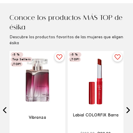
Conoce los productos MÁS TOP de
ésika
Descubre los productos favoritos de las mujeres que eligen
ésika
-
5 %
-
5 %
Top Sellers
¡TOP!
¡TOP!
Labial COLORFIX Barra
Vibranza