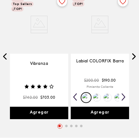
Top Sellers
¡TOP!
¡TOP!
Labial COLORFIX Barra
Vibranza
$
200
.
00
$
190
.
00
Pimienta Caliente
$
740
.
00
$
703
.
00
Agregar
Agregar