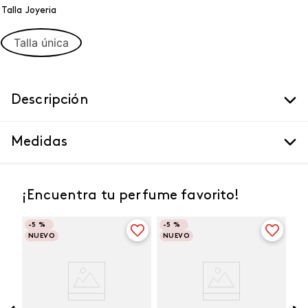
Talla Joyeria
Talla única
Descripción
Medidas
¡Encuentra tu perfume favorito!
-
5 %
-
5 %
NUEVO
NUEVO