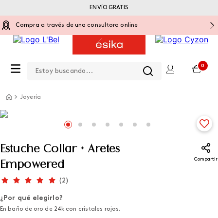
ENVÍO GRATIS
Compra a través de una consultora online
Estoy buscando...
0
Joyería
Estuche Collar + Aretes
Compartir
Empowered
(
2
)
¿Por qué elegirlo?
En baño de oro de 24k con cristales rojos.