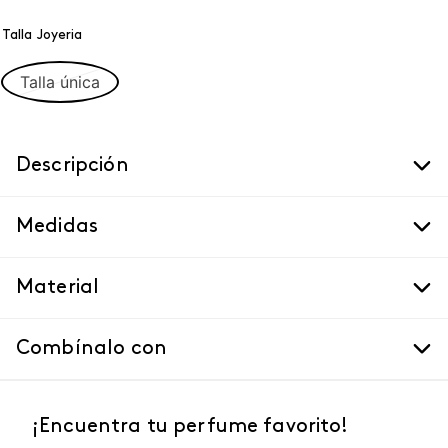
Talla Joyeria
Talla única
Descripción
Medidas
Material
Combínalo con
¡Encuentra tu perfume favorito!