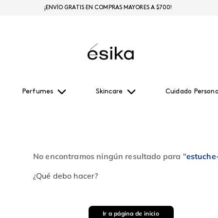
¡ENVÍO GRATIS EN COMPRAS MAYORES A $700!
Perfumes
Skincare
Cuidado Persona
No encontramos ningún resultado para "
estuche
¿Qué debo hacer?
Ir a página de inicio