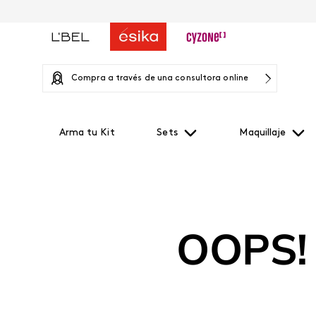
Compra a través de una consultora online
Arma tu Kit
Sets
Maquillaje
OOPS!