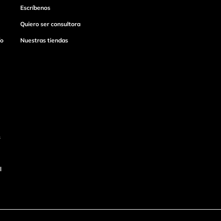
Escríbenos
Quiero ser consultora
ío
Nuestras tiendas
s
l