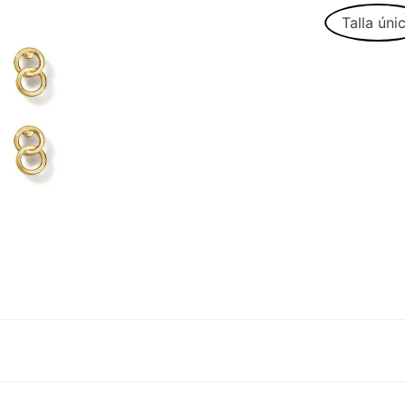
Talla úni