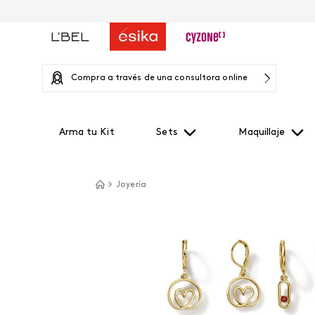
Compra a través de una consultora online
Arma tu Kit
Sets
Maquillaje
Joyería