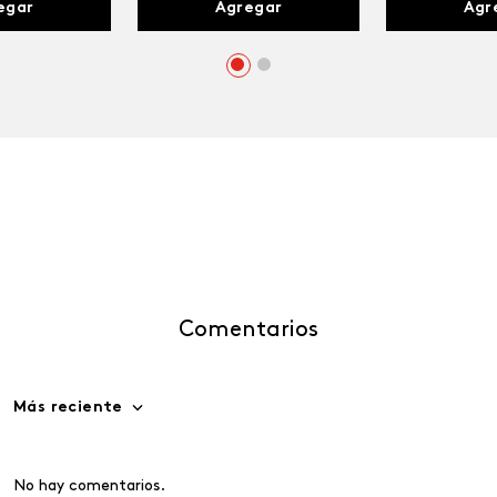
egar
Agregar
Agr
Comentarios
Más reciente
No hay comentarios.