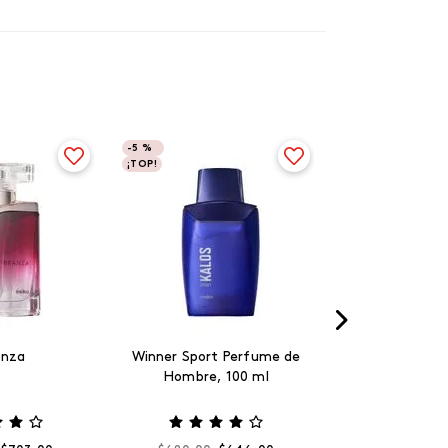
-
5 %
¡TOP!
anza
Winner Sport Perfume de
Hombre, 100 ml