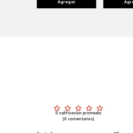
Agregar
Agr
0 calificación promedio
(0 comentarios)