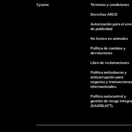
Cyzone
Términos y condiciones
Dirección de email
Derechos ARCO
Autorización para el env
de publicidad
Escribe un comentario
No testeo en animales
Política de cambios y
devoluciones
Libro de reclamaciones
Política antisoborno y
Enviar Comentario
anticorrupción para
negocios y transaccione
internacionales.
Política autocontrol y
gestión de riesgo integra
(SAGRILAFT).