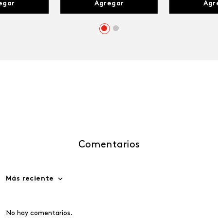
egar
Agregar
Agr
Comentarios
Más reciente
No hay comentarios.