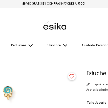
¡ENVÍO GRATIS EN COMPRAS MAYORES A $700!
Perfumes
Skincare
Cuidado Persona
Estuche
¿Por qué ele
Aretes bañados
Talla Joyeria