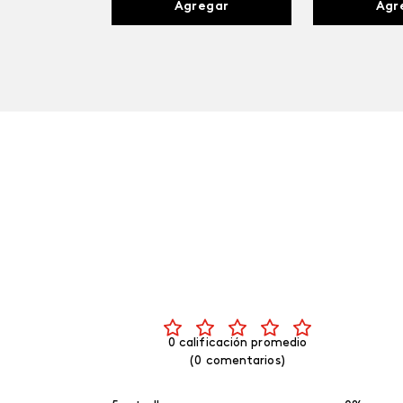
Agregar
Agr
0 calificación promedio
(0 comentarios)