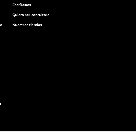
Escríbenos
Quiero ser consultora
ío
Nuestras tiendas
s
l