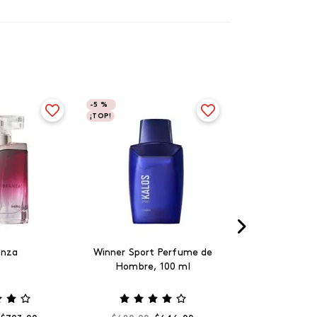
-
5 %
¡TOP!
anza
Winner Sport Perfume de
Hombre, 100 ml