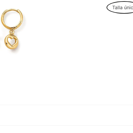
Talla úni