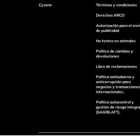
Cyzone
Términos y condiciones
Dirección de email
Derechos ARCO
Autorización para el env
de publicidad
Escribe un comentario
No testeo en animales
Política de cambios y
devoluciones
Libro de reclamaciones
Política antisoborno y
Enviar Comentario
anticorrupción para
negocios y transaccione
internacionales.
Política autocontrol y
gestión de riesgo integra
(SAGRILAFT).