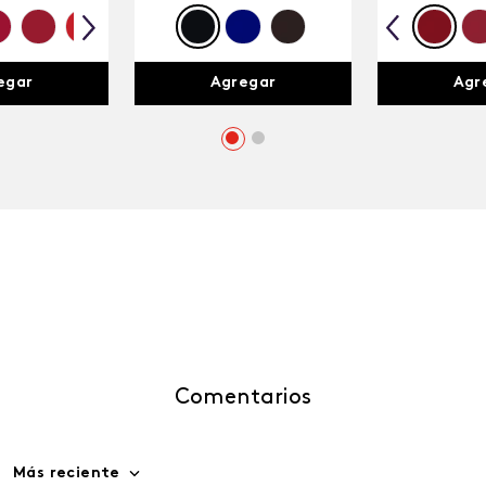
egar
Agregar
Agr
Comentarios
Más reciente