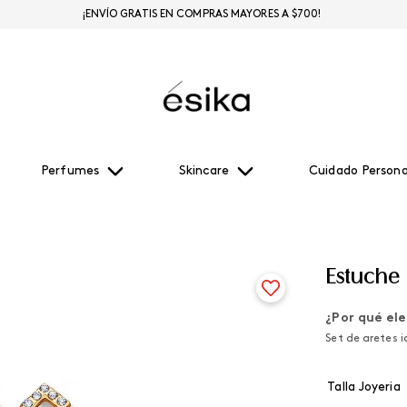
¡ENVÍO GRATIS EN COMPRAS MAYORES A $700!
Perfumes
Skincare
Cuidado Persona
Estuche 
¿Por qué ele
Set de aretes i
Talla Joyeria