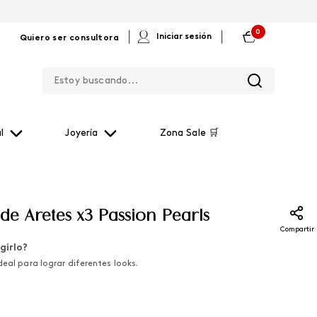
0
|
|
Iniciar sesión
Quiero ser consultora
Estoy buscando...
l
Joyería
Zona Sale 🛒
de Aretes x3 Passion Pearls
Compartir
girlo?
deal para lograr diferentes looks.