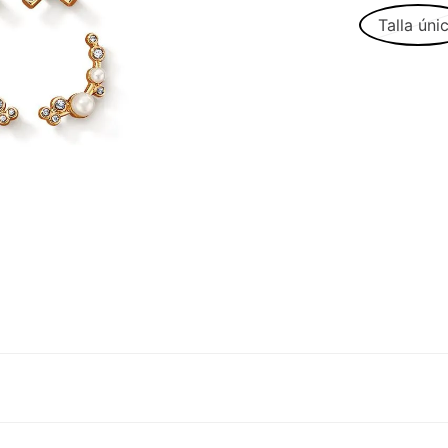
Talla úni