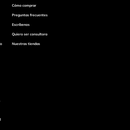
Cómo comprar
Preguntas frecuentes
Escríbenos
Quiero ser consultora
ío
Nuestras tiendas
s
l