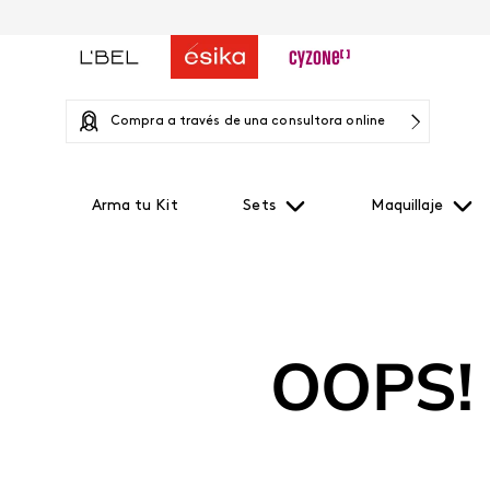
Compra a través de una consultora online
Arma tu Kit
Sets
Maquillaje
OOPS!