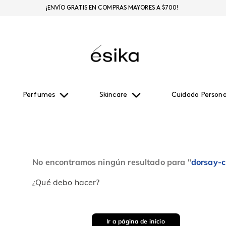
¡ENVÍO GRATIS EN COMPRAS MAYORES A $700!
Perfumes
Skincare
Cuidado Persona
No encontramos ningún resultado para "
dorsay-
¿Qué debo hacer?
Ir a página de inicio