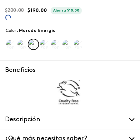
$
200
.
00
$
190
.
00
Ahorra
$
10
.
00
Color
:
morado energia
Beneficios
Descripción
¿Qué más necesitas saber?