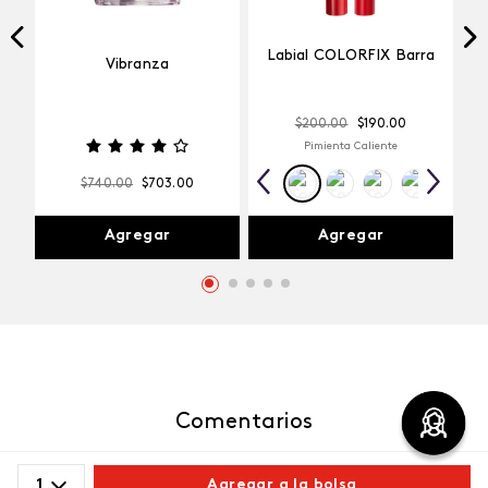
Labial COLORFIX Barra
Vibranza
$
200
.
00
$
190
.
00
Pimienta Caliente
$
740
.
00
$
703
.
00
Agregar
Agregar
Comentarios
1
Agregar a la bolsa