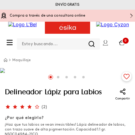
ENVÍO GRATIS
Compra a través de una consultora online
Estoy buscando...
0
Maquillaje
Delineador Lápiz para Labios
Compartir
(
2
)
¿Por qué elegirlo?
¡Haz que tus labios se vean irresistibles! Lápiz delineador de labios,
con trazo suave de alta pigmentación. Capacidad 1.1 gr.
NSOC04984-21CO.