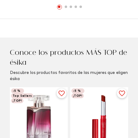
Conoce los productos MÁS TOP de
ésika
Descubre los productos favoritos de las mujeres que eligen
ésika
-
5 %
-
5 %
Top Sellers
¡TOP!
¡TOP!