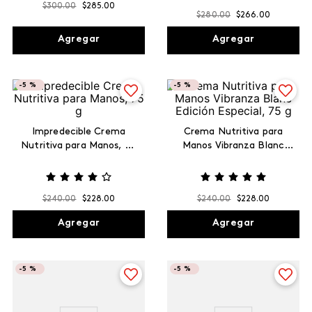
$
300
.
00
$
285
.
00
$
280
.
00
$
266
.
00
Agregar
Agregar
-
5 %
-
5 %
Impredecible Crema
Crema Nutritiva para
Nutritiva para Manos, 75
Manos Vibranza Blanc
g
Edición Especial, 75 g
$
240
.
00
$
228
.
00
$
240
.
00
$
228
.
00
Agregar
Agregar
-
5 %
-
5 %