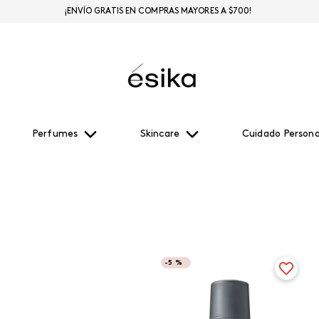
¡ENVÍO GRATIS EN COMPRAS MAYORES A $700!
Perfumes
Skincare
Cuidado Persona
-
5 %