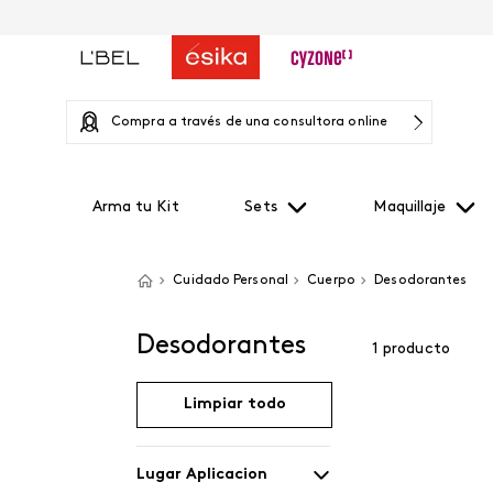
Compra a través de una consultora online
Arma tu Kit
Sets
Maquillaje
Cuidado Personal
Cuerpo
Desodorantes
Desodorantes
1
producto
Limpiar todo
Lugar Aplicacion