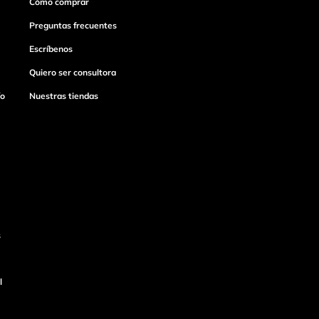
Cómo comprar
Preguntas frecuentes
Escríbenos
Quiero ser consultora
ío
Nuestras tiendas
s
l