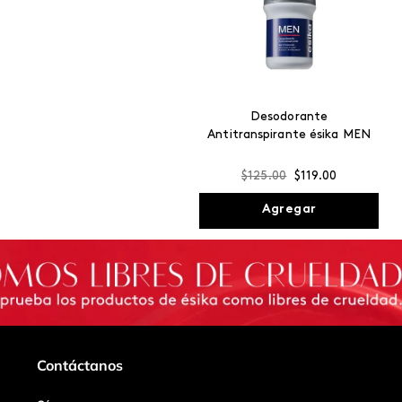
Desodorante
Antitranspirante ésika MEN
$
125
.
00
$
119
.
00
Agregar
Contáctanos