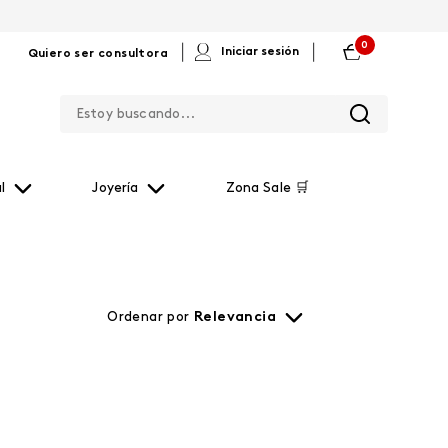
0
|
|
Iniciar sesión
Quiero ser consultora
Estoy buscando...
l
Joyería
Zona Sale 🛒
Ordenar por
Relevancia