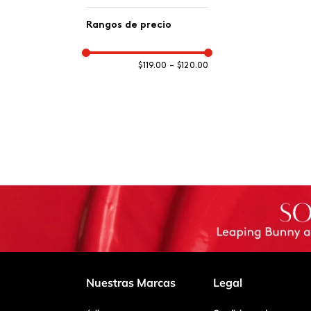
Cuerpo
Rangos de precio
$119.00
–
$120.00
Nuestras Marcas
Legal