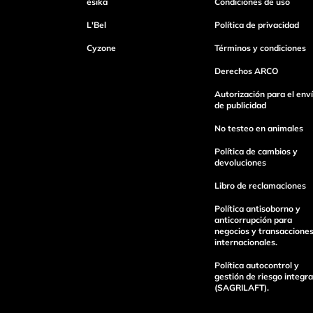
ésika
Condiciones de uso
L'Bel
Política de privacidad
Cyzone
Términos y condiciones
Derechos ARCO
Autorización para el env
de publicidad
No testeo en animales
Política de cambios y
devoluciones
Libro de reclamaciones
Política antisoborno y
anticorrupción para
negocios y transaccione
internacionales.
Política autocontrol y
gestión de riesgo integra
(SAGRILAFT).