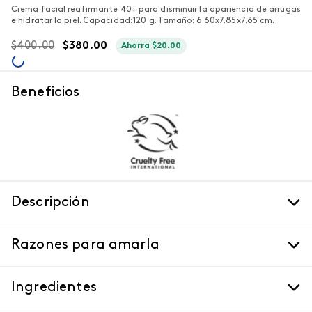
Crema facial reafirmante 40+ para disminuir la apariencia de arrugas
e hidratar la piel. Capacidad: 120 g. Tamaño: 6.60x7.85x7.85 cm.
$
400
.
00
$
380
.
00
Ahorra
$
20
.
00
Beneficios
Descripción
Razones para amarla
Ingredientes