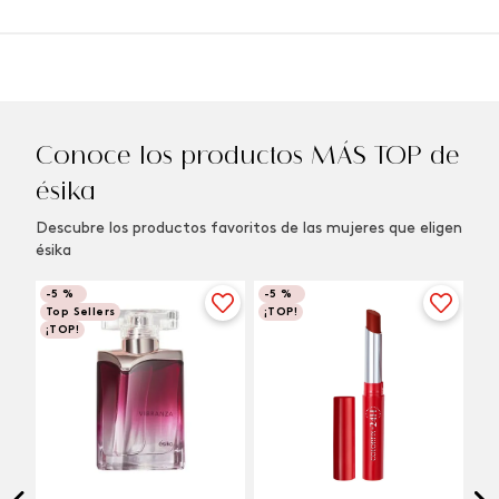
Conoce los productos MÁS TOP de
ésika
Descubre los productos favoritos de las mujeres que eligen
ésika
-
5 %
-
5 %
Top Sellers
¡TOP!
¡TOP!