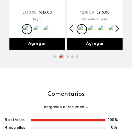
Agua
$
330
.
00
$
313
.
00
$
230
.
00
$
218
.
00
Negro
Pimienta Caliente
Agregar
Agregar
Comentarios
cargando el resumen…
5 estrellas
100%
4 estrellas
0%