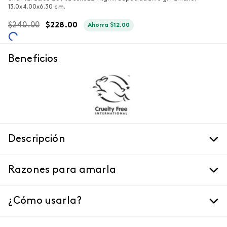
13.0x4.00x6.30 cm.
$
240
.
00
$
228
.
00
Ahorra
$
12
.
00
Beneficios
Descripción
Razones para amarla
¿Cómo usarla?