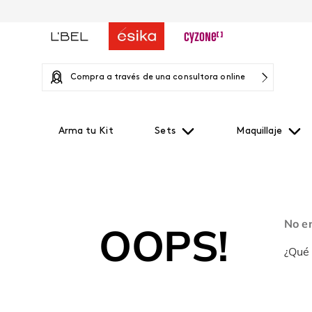
Compra a través de una consultora online
Arma tu Kit
Sets
Maquillaje
No e
OOPS!
¿Qué