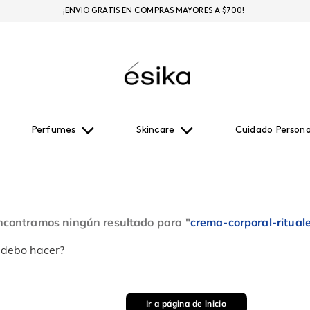
¡ENVÍO GRATIS EN COMPRAS MAYORES A $700!
Perfumes
Skincare
Cuidado Persona
ncontramos ningún resultado para "
crema-corporal-ritual
 debo hacer?
Ir a página de inicio