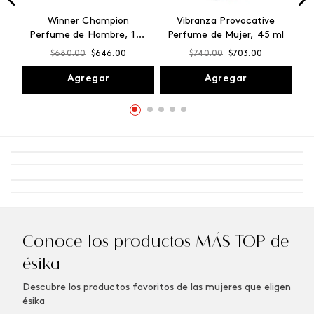
Winner Champion
Vibranza Provocative
Perfume de Hombre, 100
Perfume de Mujer, 45 ml
ml
$
680
.
00
$
646
.
00
$
740
.
00
$
703
.
00
Agregar
Agregar
Conoce los productos MÁS TOP de
ésika
Descubre los productos favoritos de las mujeres que eligen
ésika