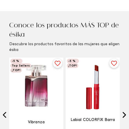
Conoce los productos MÁS TOP de
ésika
Descubre los productos favoritos de las mujeres que eligen
ésika
-
5 %
-
5 %
Top Sellers
¡TOP!
¡TOP!
Labial COLORFIX Barra
Vibranza