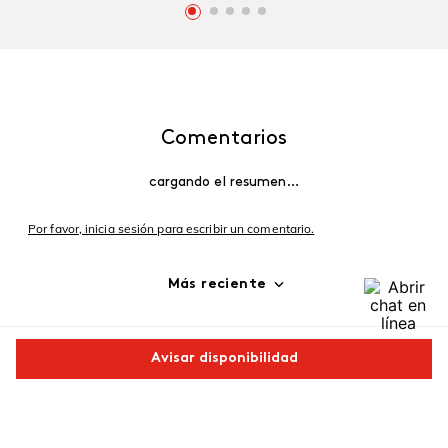
Comentarios
cargando el resumen…
Por favor, inicia sesión para escribir un comentario.
Más reciente
Cargando comentarios…
Avisar disponibilidad
Comparte este producto