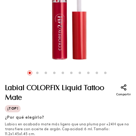
Labial COLORFIX Liquid Tattoo
Compartir
Mate
¡TOP!
¿Por qué elegirlo?
Labios en acabado mate más ligero que una pluma por +24H que no
transfiere con aceite de argán. Capacidad: 6 ml. Tamaño:
11.2x1.45x1.45 cm.