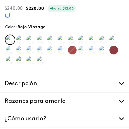
$
240
.
00
$
228
.
00
Ahorra
$
12
.
00
Color
:
rojo vintage
Descripción
Razones para amarlo
¿Cómo usarlo?