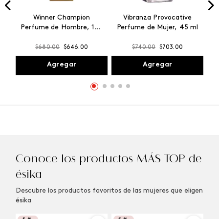
Winner Champion
Vibranza Provocative
Perfume de Hombre, 100
Perfume de Mujer, 45 ml
ml
$
680
.
00
$
646
.
00
$
740
.
00
$
703
.
00
Agregar
Agregar
Conoce los productos MÁS TOP de
ésika
Descubre los productos favoritos de las mujeres que eligen
ésika