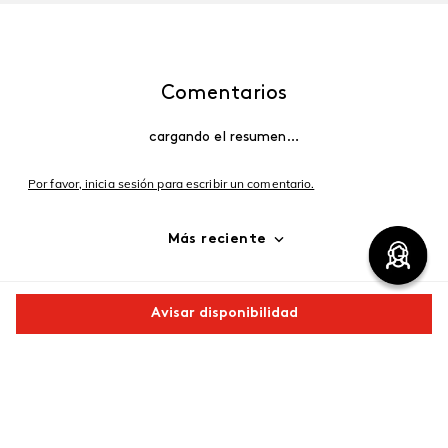
Comentarios
cargando el resumen…
Por favor, inicia sesión para escribir un comentario.
Más reciente
Cargando comentarios…
Avisar disponibilidad
Comparte este producto
Copiar link
Whatsapp
Facebook
Más