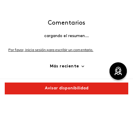
Comentarios
cargando el resumen…
Por favor, inicia sesión para escribir un comentario.
Más reciente
Cargando comentarios…
Avisar disponibilidad
Comparte este producto
Copiar link
Whatsapp
Facebook
Más