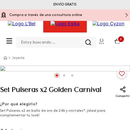
ENVÍO GRATIS
Compra a través de una consultora online
Estoy buscando...
0
Joyería
Set Pulseras x2 Golden Carnival
Compartir
¿Por qué elegirlo?
Set Pulseras x2 en baño de oro de 24k y cristales*. ¡Ideal para
complementar tu look!