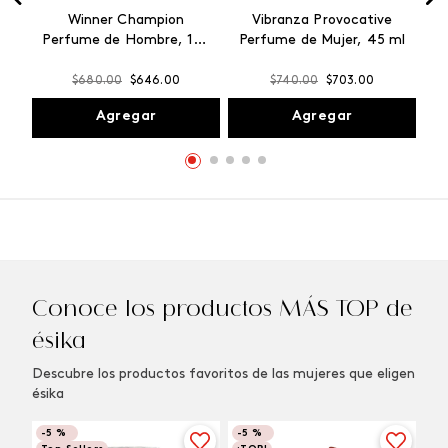
Winner Champion
Vibranza Provocative
Perfume de Hombre, 100
Perfume de Mujer, 45 ml
ml
$
680
.
00
$
646
.
00
$
740
.
00
$
703
.
00
Agregar
Agregar
Conoce los productos MÁS TOP de
ésika
Descubre los productos favoritos de las mujeres que eligen
ésika
-
5 %
-
5 %