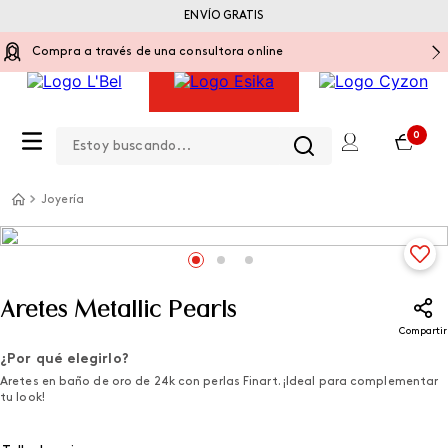
ENVÍO GRATIS
Compra a través de una consultora online
Estoy buscando...
0
Joyería
Aretes Metallic Pearls
Compartir
¿Por qué elegirlo?
Aretes en baño de oro de 24k con perlas Finart. ¡Ideal para complementar
tu look!