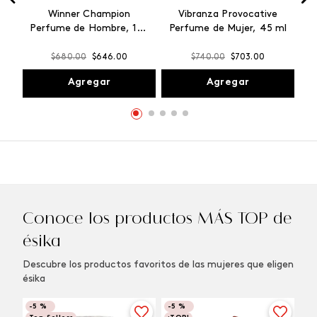
Winner Champion
Vibranza Provocative
Perfume de Hombre, 100
Perfume de Mujer, 45 ml
ml
$
680
.
00
$
646
.
00
$
740
.
00
$
703
.
00
Agregar
Agregar
Conoce los productos MÁS TOP de
ésika
Descubre los productos favoritos de las mujeres que eligen
ésika
-
5 %
-
5 %