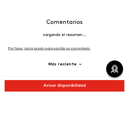
Comentarios
cargando el resumen…
Por favor, inicia sesión para escribir un comentario.
Más reciente
Cargando comentarios…
Avisar disponibilidad
Comparte este producto
Copiar link
Whatsapp
Facebook
Más