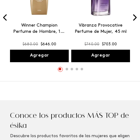
Winner Champion
Vibranza Provocative
Perfume de Hombre, 100
Perfume de Mujer, 45 ml
ml
$
680
.
00
$
646
.
00
$
740
.
00
$
703
.
00
Agregar
Agregar
Conoce los productos MÁS TOP de
ésika
Descubre los productos favoritos de las mujeres que eligen