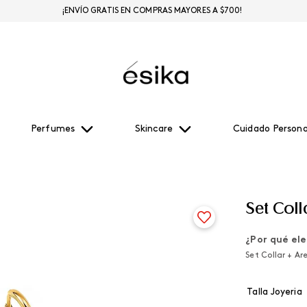
¡ENVÍO GRATIS EN COMPRAS MAYORES A $700!
Perfumes
Skincare
Cuidado Persona
Set Coll
¿Por qué ele
Set Collar + Ar
Talla Joyeria