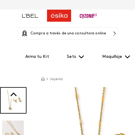
Compra a través de una consultora online
Arma tu Kit
Sets
Maquillaje
Joyería