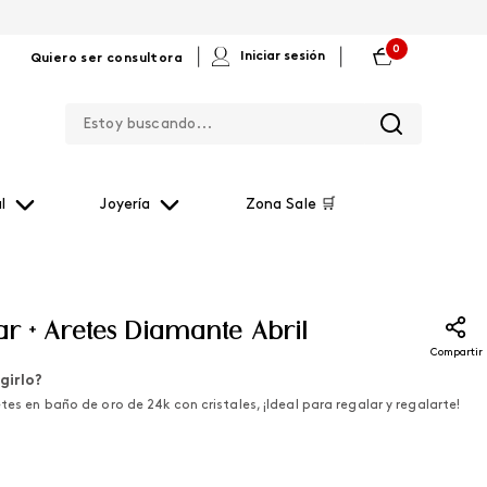
0
|
|
Iniciar sesión
Quiero ser consultora
Estoy buscando...
l
Joyería
Zona Sale 🛒
ar + Aretes Diamante Abril
Compartir
girlo?
etes en baño de oro de 24k con cristales, ¡Ideal para regalar y regalarte!