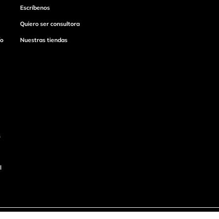
Escríbenos
Quiero ser consultora
ío
Nuestras tiendas
s
l