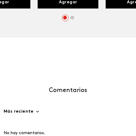
egar
Agregar
Agr
Comentarios
Más reciente
No hay comentarios.