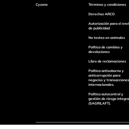
Cyzone
Términos y condiciones
Dirección de email
Derechos ARCO
Autorización para el env
de publicidad
Escribe un comentario
No testeo en animales
Política de cambios y
devoluciones
Libro de reclamaciones
Política antisoborno y
Enviar Comentario
anticorrupción para
negocios y transaccione
internacionales.
Política autocontrol y
gestión de riesgo integra
(SAGRILAFT).