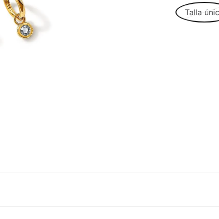
Talla úni