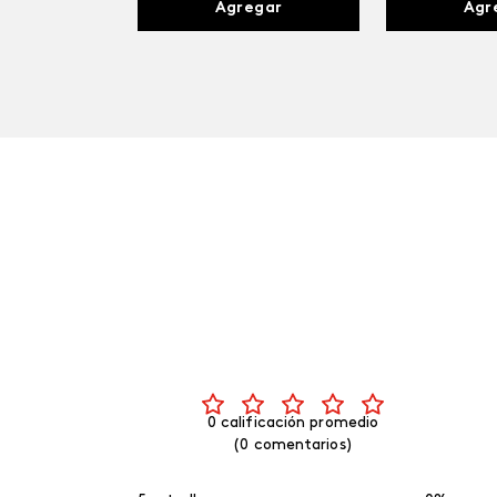
Agregar
Agr
0 calificación promedio
(0 comentarios)