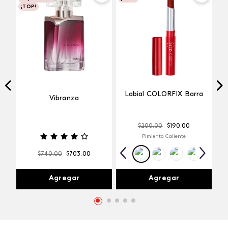
¡TOP!
Labial COLORFIX Barra
Vibranza
$
200
.
00
$
190
.
00
Pimienta Caliente
$
740
.
00
$
703
.
00
Agregar
Agregar