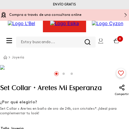
ENVÍO GRATIS
Compra a través de una consultora online
Estoy buscando...
0
Joyería
Set Collar + Aretes Mi Esperanza
Compartir
¿Por qué elegirlo?
Set Collar + Aretes en baño de oro de 24k, con cristales*. ¡Ideal para
complementar tu look!
Talla Joyeria