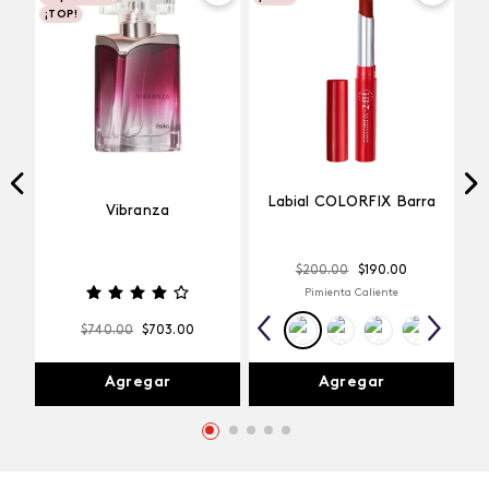
¡TOP!
Labial COLORFIX Barra
Vibranza
$
200
.
00
$
190
.
00
Pimienta Caliente
$
740
.
00
$
703
.
00
Agregar
Agregar